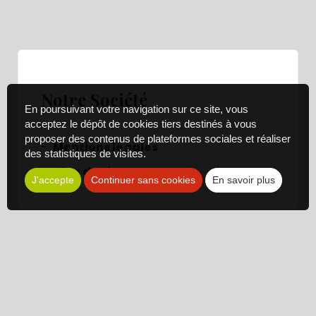
Notre Société
En poursuivant votre navigation sur ce site, vous
acceptez le dépôt de cookies tiers destinés à vous
proposer des contenus de plateformes sociales et réaliser
Mentions légales
des statistiques de visites.
Plan du site
J'accepte
Continuer sans cookies
En savoir plus
Pages d'informations