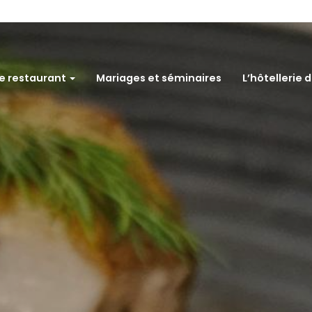
e restaurant
Mariages et séminaires
L’hôtellerie d